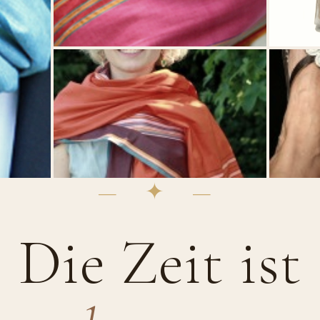
— ✦ —
Die Zeit ist